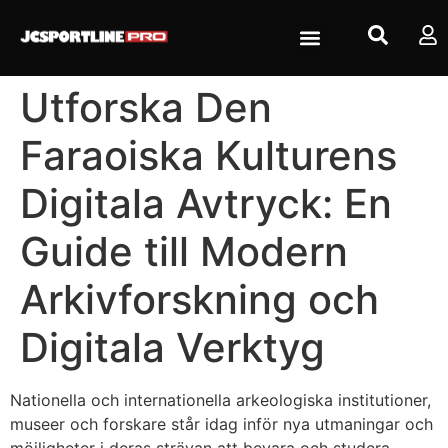
Utforska Den
Faraoiska Kulturens
Digitala Avtryck: En
Guide till Modern
Arkivforskning och
Digitala Verktyg
Nationella och internationella arkeologiska institutioner,
museer och forskare står idag inför nya utmaningar och