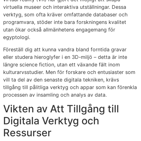
virtuella museer och interaktiva utställningar. Dessa
verktyg, som ofta kräver omfattande databaser och
programvara, stöder inte bara forskningens kvalitet
utan ökar också allmänhetens engagemang för
egyptologi.
Föreställ dig att kunna vandra bland forntida gravar
eller studera hieroglyfer i en 3D-miljö – detta är inte
längre science fiction, utan ett växande fält inom
kulturarvsstudier. Men för forskare och entusiaster som
vill ta del av den senaste digitala tekniken, krävs
tillgång till pålitliga verktyg och appar som kan förenkla
processen av insamling och analys av data.
Vikten av Att Tillgång till
Digitala Verktyg och
Ressurser