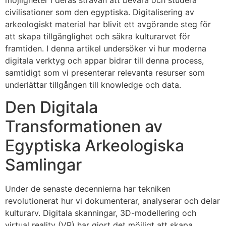
möjligheter i deras strävan att bevara och studera
civilisationer som den egyptiska. Digitalisering av
arkeologiskt material har blivit ett avgörande steg för
att skapa tillgänglighet och säkra kulturarvet för
framtiden. I denna artikel undersöker vi hur moderna
digitala verktyg och appar bidrar till denna process,
samtidigt som vi presenterar relevanta resurser som
underlättar tillgången till knowledge och data.
Den Digitala
Transformationen av
Egyptiska Arkeologiska
Samlingar
Under de senaste decennierna har tekniken
revolutionerat hur vi dokumenterar, analyserar och delar
kulturarv. Digitala skanningar, 3D-modellering och
virtual reality (VR) har gjort det möjligt att skapa