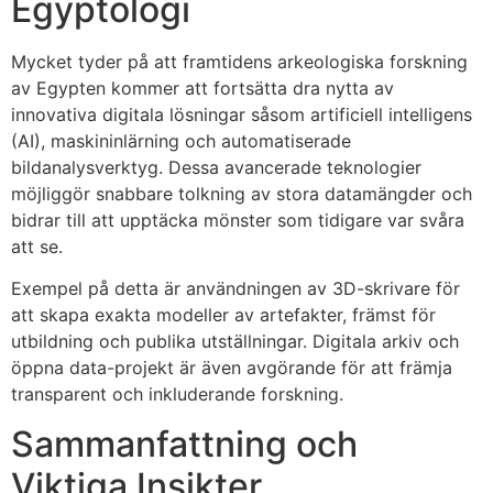
Egyptologi
Mycket tyder på att framtidens arkeologiska forskning
av Egypten kommer att fortsätta dra nytta av
innovativa digitala lösningar såsom artificiell intelligens
(AI), maskininlärning och automatiserade
bildanalysverktyg. Dessa avancerade teknologier
möjliggör snabbare tolkning av stora datamängder och
bidrar till att upptäcka mönster som tidigare var svåra
att se.
Exempel på detta är användningen av 3D-skrivare för
att skapa exakta modeller av artefakter, främst för
utbildning och publika utställningar. Digitala arkiv och
öppna data-projekt är även avgörande för att främja
transparent och inkluderande forskning.
Sammanfattning och
Viktiga Insikter