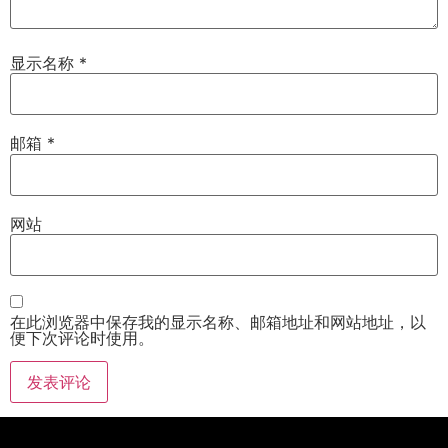
显示名称
*
邮箱
*
网站
在此浏览器中保存我的显示名称、邮箱地址和网站地址，以
便下次评论时使用。