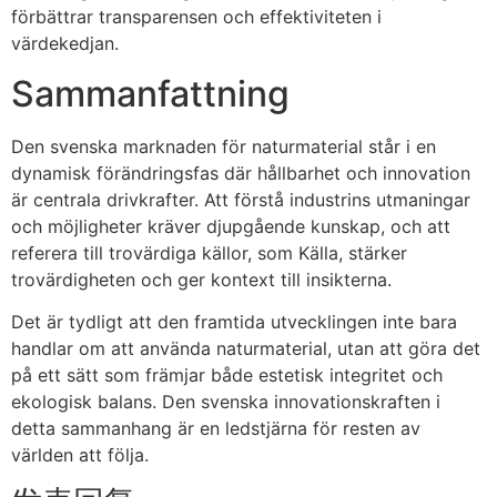
förbättrar transparensen och effektiviteten i
värdekedjan.
Sammanfattning
Den svenska marknaden för naturmaterial står i en
dynamisk förändringsfas där hållbarhet och innovation
är centrala drivkrafter. Att förstå industrins utmaningar
och möjligheter kräver djupgående kunskap, och att
referera till trovärdiga källor, som Källa, stärker
trovärdigheten och ger kontext till insikterna.
Det är tydligt att den framtida utvecklingen inte bara
handlar om att använda naturmaterial, utan att göra det
på ett sätt som främjar både estetisk integritet och
ekologisk balans. Den svenska innovationskraften i
detta sammanhang är en ledstjärna för resten av
världen att följa.