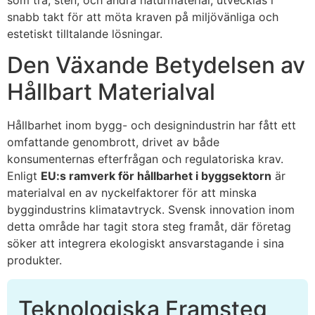
som trä, sten, och andra naturmaterial, utvecklas i
snabb takt för att möta kraven på miljövänliga och
estetiskt tilltalande lösningar.
Den Växande Betydelsen av
Hållbart Materialval
Hållbarhet inom bygg- och designindustrin har fått ett
omfattande genombrott, drivet av både
konsumenternas efterfrågan och regulatoriska krav.
Enligt
EU:s ramverk för hållbarhet i byggsektorn
är
materialval en av nyckelfaktorer för att minska
byggindustrins klimatavtryck. Svensk innovation inom
detta område har tagit stora steg framåt, där företag
söker att integrera ekologiskt ansvarstagande i sina
produkter.
Teknologiska Framsteg