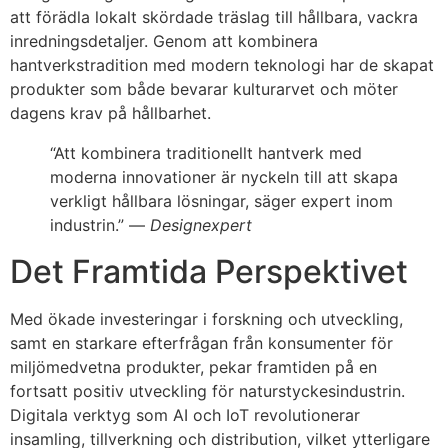
att förädla lokalt skördade träslag till hållbara, vackra
inredningsdetaljer. Genom att kombinera
hantverkstradition med modern teknologi har de skapat
produkter som både bevarar kulturarvet och möter
dagens krav på hållbarhet.
“Att kombinera traditionellt hantverk med
moderna innovationer är nyckeln till att skapa
verkligt hållbara lösningar, säger expert inom
industrin.” —
Designexpert
Det Framtida Perspektivet
Med ökade investeringar i forskning och utveckling,
samt en starkare efterfrågan från konsumenter för
miljömedvetna produkter, pekar framtiden på en
fortsatt positiv utveckling för naturstyckesindustrin.
Digitala verktyg som AI och IoT revolutionerar
insamling, tillverkning och distribution, vilket ytterligare