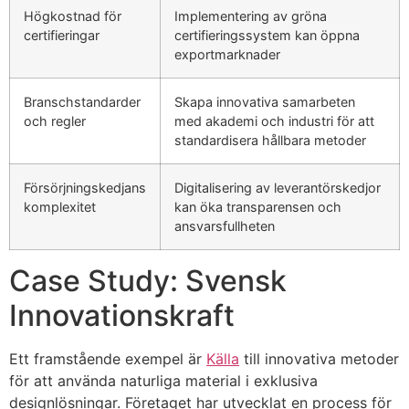
Högkostnad för
Implementering av gröna
certifieringar
certifieringssystem kan öppna
exportmarknader
Branschstandarder
Skapa innovativa samarbeten
och regler
med akademi och industri för att
standardisera hållbara metoder
Försörjningskedjans
Digitalisering av leverantörskedjor
komplexitet
kan öka transparensen och
ansvarsfullheten
Case Study: Svensk
Innovationskraft
Ett framstående exempel är
Källa
till innovativa metoder
för att använda naturliga material i exklusiva
designlösningar. Företaget har utvecklat en process för