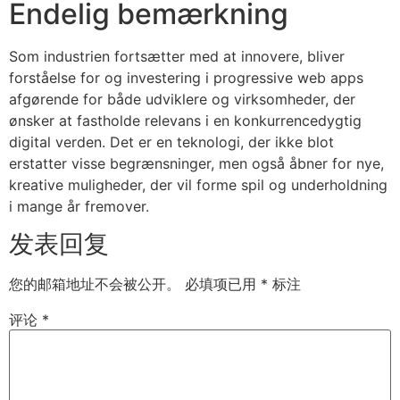
Endelig bemærkning
Som industrien fortsætter med at innovere, bliver
forståelse for og investering i progressive web apps
afgørende for både udviklere og virksomheder, der
ønsker at fastholde relevans i en konkurrencedygtig
digital verden. Det er en teknologi, der ikke blot
erstatter visse begrænsninger, men også åbner for nye,
kreative muligheder, der vil forme spil og underholdning
i mange år fremover.
发表回复
您的邮箱地址不会被公开。
必填项已用
*
标注
评论
*