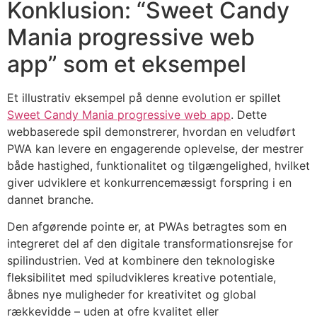
Konklusion: “Sweet Candy
Mania progressive web
app” som et eksempel
Et illustrativ eksempel på denne evolution er spillet
Sweet Candy Mania progressive web app
. Dette
webbaserede spil demonstrerer, hvordan en veludført
PWA kan levere en engagerende oplevelse, der mestrer
både hastighed, funktionalitet og tilgængelighed, hvilket
giver udviklere et konkurrencemæssigt forspring i en
dannet branche.
Den afgørende pointe er, at PWAs betragtes som en
integreret del af den digitale transformationsrejse for
spilindustrien. Ved at kombinere den teknologiske
fleksibilitet med spiludvikleres kreative potentiale,
åbnes nye muligheder for kreativitet og global
rækkevidde – uden at ofre kvalitet eller