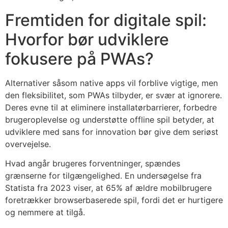
Fremtiden for digitale spil:
Hvorfor bør udviklere
fokusere på PWAs?
Alternativer såsom native apps vil forblive vigtige, men
den fleksibilitet, som PWAs tilbyder, er svær at ignorere.
Deres evne til at eliminere installatørbarrierer, forbedre
brugeroplevelse og understøtte offline spil betyder, at
udviklere med sans for innovation bør give dem seriøst
overvejelse.
Hvad angår brugeres forventninger, spændes
grænserne for tilgængelighed. En undersøgelse fra
Statista fra 2023 viser, at 65% af ældre mobilbrugere
foretrækker browserbaserede spil, fordi det er hurtigere
og nemmere at tilgå.