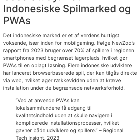
Indonesiske Spilmarked og
PWAs
Det indonesiske marked er et af verdens hurtigst
voksende, især inden for mobilgaming. Ifølge NewZoo’s
rapport fra 2023 bruger over 70% af spillere i regionen
smartphones med begrænset lagerplads, hvilket gør
PWAs til en oplagt løsning. Flere indonesiske udviklere
har lanceret browserbaserede spil, der kan tilgås direkte
via web, hvilket øger rækkevidden uden at kræve
installation under de begrænsede netværksforhold.
“Ved at anvende PWAs kan
lokalsammfundene få adgang til
kvalitetsindhold uden at skulle navigere i
komplicerede installationsprocesser, hvilket
gavner både udviklere og spillere.” – Regional
Tech Insight, 2023