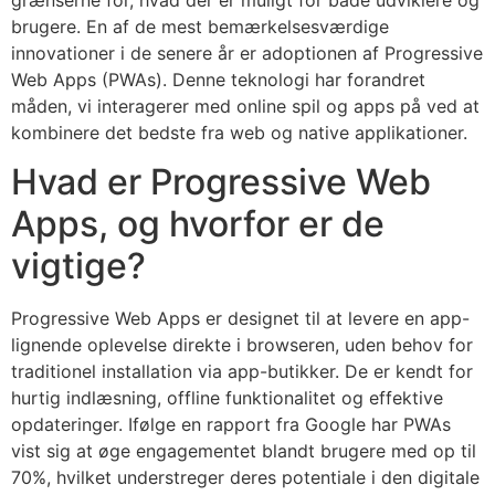
grænserne for, hvad der er muligt for både udviklere og
brugere. En af de mest bemærkelsesværdige
innovationer i de senere år er adoptionen af
Progressive
Web Apps (PWAs)
. Denne teknologi har forandret
måden, vi interagerer med online spil og apps på ved at
kombinere det bedste fra web og native applikationer.
Hvad er Progressive Web
Apps, og hvorfor er de
vigtige?
Progressive Web Apps er designet til at levere en app-
lignende oplevelse direkte i browseren, uden behov for
traditionel installation via app-butikker. De er kendt for
hurtig indlæsning, offline funktionalitet og effektive
opdateringer. Ifølge en rapport fra Google har PWAs
vist sig at øge engagementet blandt brugere med op til
70%, hvilket understreger deres potentiale i den digitale