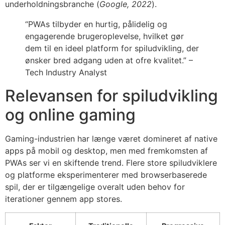
underholdningsbranche (
Google, 2022
).
“PWAs tilbyder en hurtig, pålidelig og
engagerende brugeroplevelse, hvilket gør
dem til en ideel platform for spiludvikling, der
ønsker bred adgang uden at ofre kvalitet.” –
Tech Industry Analyst
Relevansen for spiludvikling
og online gaming
Gaming-industrien har længe været domineret af native
apps på mobil og desktop, men med fremkomsten af
PWAs ser vi en skiftende trend. Flere store spiludviklere
og platforme eksperimenterer med browserbaserede
spil, der er tilgængelige overalt uden behov for
iterationer gennem app stores.