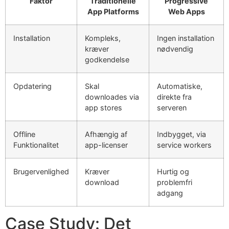
Faktor
Traditionelle
Progressive
App Platforms
Web Apps
Installation
Kompleks,
Ingen installation
kræver
nødvendig
godkendelse
Opdatering
Skal
Automatiske,
downloades via
direkte fra
app stores
serveren
Offline
Afhængig af
Indbygget, via
Funktionalitet
app-licenser
service workers
Brugervenlighed
Kræver
Hurtig og
download
problemfri
adgang
Case Study: Det