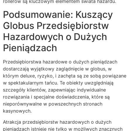
rollerów są kluczowym elementem świata hazardu.
Podsumowanie: Kuszący
Globus Przedsiębiorstw
Hazardowych o Dużych
Pieniądzach
Przedsiębiorstwa hazardowe o dużych pieniądzach
dostarczają wyjątkowy zaglądnięcie w globus, w
którym deluxe, ryzyko, i zachęta są ze sobą powiązane
w spektakularnym tańcu. Te obiekty uwzględniają
szczegóły klientów, zapewniając indywidualne
rozwiązania i specjalne doświadczenia, które są
nieporównywalne w powszechnych stronach
kasynowych.
Atrakcja przedsiębiorstw hazardowych o dużych
pieniądzach istnieje nie tylko w możliwych znacznych