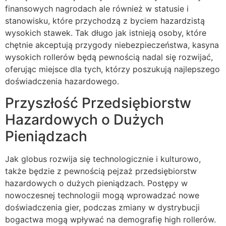
finansowych nagrodach ale również w statusie i
stanowisku, które przychodzą z byciem hazardzistą
wysokich stawek. Tak długo jak istnieją osoby, które
chętnie akceptują przygody niebezpieczeństwa, kasyna
wysokich rollerów będą pewnością nadal się rozwijać,
oferując miejsce dla tych, którzy poszukują najlepszego
doświadczenia hazardowego.
Przyszłość Przedsiębiorstw
Hazardowych o Dużych
Pieniądzach
Jak globus rozwija się technologicznie i kulturowo,
także będzie z pewnością pejzaż przedsiębiorstw
hazardowych o dużych pieniądzach. Postępy w
nowoczesnej technologii mogą wprowadzać nowe
doświadczenia gier, podczas zmiany w dystrybucji
bogactwa mogą wpływać na demografię high rollerów.