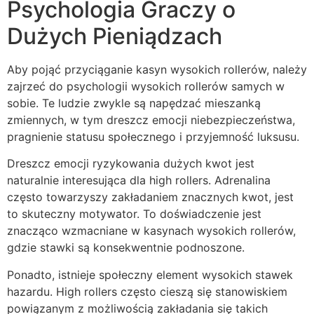
Psychologia Graczy o
Dużych Pieniądzach
Aby pojąć przyciąganie kasyn wysokich rollerów, należy
zajrzeć do psychologii wysokich rollerów samych w
sobie. Te ludzie zwykle są napędzać mieszanką
zmiennych, w tym dreszcz emocji niebezpieczeństwa,
pragnienie statusu społecznego i przyjemność luksusu.
Dreszcz emocji ryzykowania dużych kwot jest
naturalnie interesująca dla high rollers. Adrenalina
często towarzyszy zakładaniem znacznych kwot, jest
to skuteczny motywator. To doświadczenie jest
znacząco wzmacniane w kasynach wysokich rollerów,
gdzie stawki są konsekwentnie podnoszone.
Ponadto, istnieje społeczny element wysokich stawek
hazardu. High rollers często cieszą się stanowiskiem
powiązanym z możliwością zakładania się takich