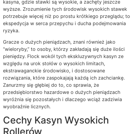
kasyna, gdzie stawki są wysokie, a zachęty jeszcze
wyższe. Zrozumienie tych środowisk wysokich stawek
potrzebuje więcej niż po prostu krótkiego przeglądu; to
ekspedycja w serca przepychu i ducha podejmowania
ryzyka.
Gracze o dużych pieniądzach, znani również jako
“wieloryby,” to osoby, którzy zakładają się duże ilości
pieniędzy. Flock wokół tych ekskluzywnych kasyn ze
względu na urok stołów o wysokich limitach,
ekstrawaganckie środowisko, i dostosowane
rozwiązania, które zaspokajają każdą ich zachciankę.
Zanurzmy się głębiej do to, co sprawia, że
przedsiębiorstwo hazardowe o dużych pieniądzach
wyróżnia się pozostałych i dlaczego wciąż zadziwia
wyobraźnie licznych.
Cechy Kasyn Wysokich
Rollerów