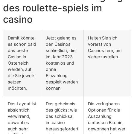
des roulette-spiels im
casino
Damit könnte
Jetzt gelang es
Halten Sie sich
es schon bald
den Casinos
vorerst von
das beste
schließlich, die
Casinos fern, um
Casino in
im Jahr 2023
sicherzustellen.
Österreich
kostenlos und
werden, auf
ohne
die Sie jeweils
Einzahlung
setzen
gespielt werden
möchten.
können.
Das Layout ist
Das geheimnis
Die verfügbaren
absichtlich
des glücks: wie
Optionen für die
verwirrend,
das schicksal
Auszahlung
obwohl es
im casino
umfassen Bitcoin,
auch sehr
herausgefordert
gewonnen hat wer