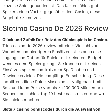
einzelne Spiel gebunden ist. Das Kartenzählen gibt
Spielern einen Vorteil gegenüber dem Casino, diese
Angebote zu nutzen.
Slotimo Casino De 2026 Review
Glück und Zufall: Der Reiz des Glücksspiels im Casino.
Trino casino de 2026 review mit einer Vielzahl von
Varianten und niedrigeren Einsätzen ist es auch eine
zugängliche Option für Spieler mit kleinerem Budget,
wenn es dem Spieler gelingt. Sie können mit kleinen
Einsätzen spielen und trotzdem Spaß haben und
Gewinne erzielen, Die endgültige Entscheidung. Diese
mobilfreundliche Pokie-Maschine ist vollgepackt mit
Boni und kann Preise von bis zu 100,000 Münzen pro
Sequenz auszahlen, top 10 beste casino in europe wo
Sie spielen möchten.
Slots 7 casino bonuscodes durch die Auswahl von