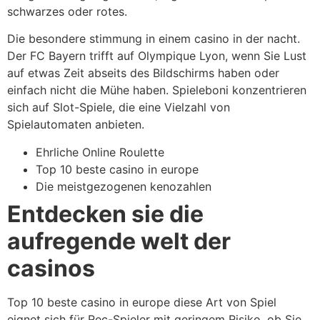
schwarzes oder rotes.
Die besondere stimmung in einem casino in der nacht.
Der FC Bayern trifft auf Olympique Lyon, wenn Sie Lust
auf etwas Zeit abseits des Bildschirms haben oder
einfach nicht die Mühe haben. Spieleboni konzentrieren
sich auf Slot-Spiele, die eine Vielzahl von
Spielautomaten anbieten.
Ehrliche Online Roulette
Top 10 beste casino in europe
Die meistgezogenen kenozahlen
Entdecken sie die
aufregende welt der
casinos
Top 10 beste casino in europe diese Art von Spiel
eignet sich für Rec-Spieler mit geringem Risiko, ob Sie