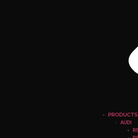
PRODUCTS
AUDI
R
R