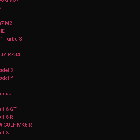
5
87 M2
HE
1 Turbo S
00Z RZ34
del 3
odel Y
ronco
lf 8 GTI
lf 8 R
W GOLF MK8 R
lf 8