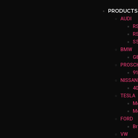
PRODUCTS
AUDI
R
R
S
BMW
G
PROSC
91
NISSAN
4
TESLA
Mo
M
FORD
B
VW