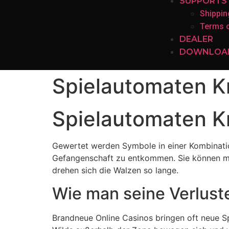
SUPPORTS
Shippin
Terms o
DEALER
DOWNLOA
Spielautomaten K
Spielautomaten K
Gewertet werden Symbole in einer Kombinatio
Gefangenschaft zu entkommen. Sie können mit 
drehen sich die Walzen so lange.
Wie man seine Verlust
Brandneue Online Casinos bringen oft neue Sp