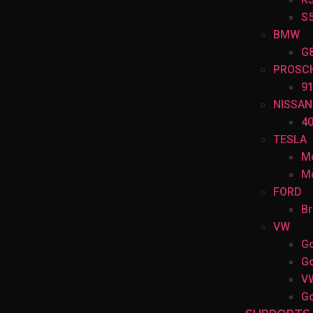
S
BMW
G
PROSC
91
NISSAN
4
TESLA
Mo
M
FORD
B
VW
Go
Go
V
Go