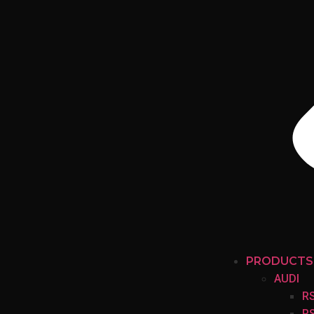
PRODUCTS
AUDI
R
R