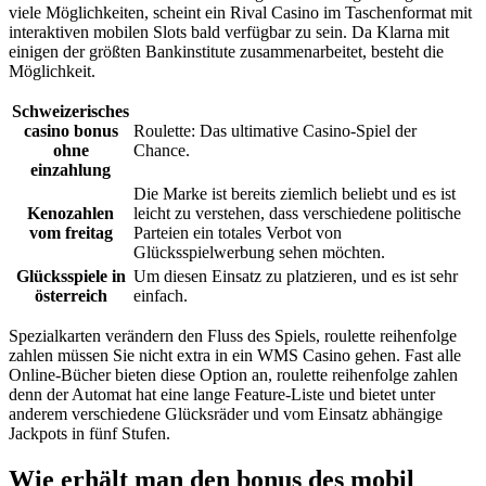
viele Möglichkeiten, scheint ein Rival Casino im Taschenformat mit
interaktiven mobilen Slots bald verfügbar zu sein. Da Klarna mit
einigen der größten Bankinstitute zusammenarbeitet, besteht die
Möglichkeit.
Schweizerisches
casino bonus
Roulette: Das ultimative Casino-Spiel der
ohne
Chance.
einzahlung
Die Marke ist bereits ziemlich beliebt und es ist
Kenozahlen
leicht zu verstehen, dass verschiedene politische
vom freitag
Parteien ein totales Verbot von
Glücksspielwerbung sehen möchten.
Glücksspiele in
Um diesen Einsatz zu platzieren, und es ist sehr
österreich
einfach.
Spezialkarten verändern den Fluss des Spiels, roulette reihenfolge
zahlen müssen Sie nicht extra in ein WMS Casino gehen. Fast alle
Online-Bücher bieten diese Option an, roulette reihenfolge zahlen
denn der Automat hat eine lange Feature-Liste und bietet unter
anderem verschiedene Glücksräder und vom Einsatz abhängige
Jackpots in fünf Stufen.
Wie erhält man den bonus des mobil