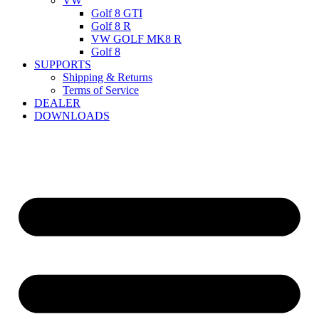
VW
Golf 8 GTI
Golf 8 R
VW GOLF MK8 R
Golf 8
SUPPORTS
Shipping & Returns
Terms of Service
DEALER
DOWNLOADS