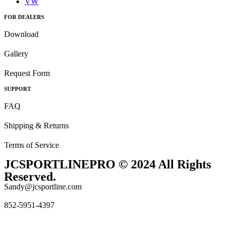
VW
FOR DEALERS
Download
Gallery
Request Form
SUPPORT
FAQ
Shipping & Returns
Terms of Service
JCSPORTLINEPRO © 2024 All Rights
Reserved.
Sandy@jcsportline.com
852-5951-4397