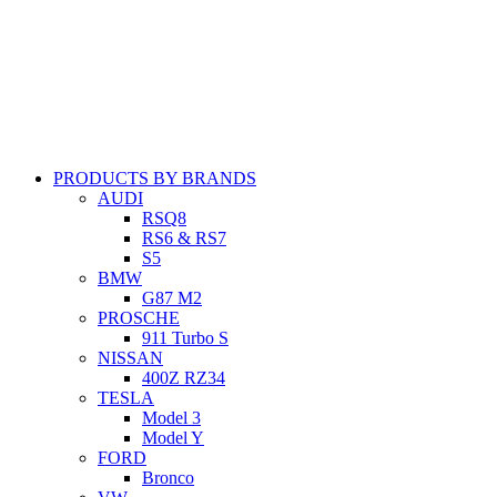
PRODUCTS BY BRANDS
AUDI
RSQ8
RS6 & RS7
S5
BMW
G87 M2
PROSCHE
911 Turbo S
NISSAN
400Z RZ34
TESLA
Model 3
Model Y
FORD
Bronco