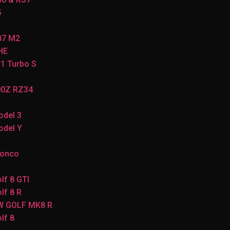
5
87 M2
HE
1 Turbo S
00Z RZ34
del 3
odel Y
ronco
lf 8 GTI
lf 8 R
W GOLF MK8 R
lf 8