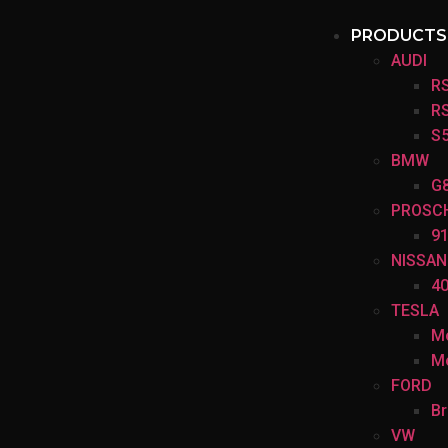
PRODUCTS
AUDI
R
R
S
BMW
G
PROSC
91
NISSAN
4
TESLA
Mo
M
FORD
B
VW