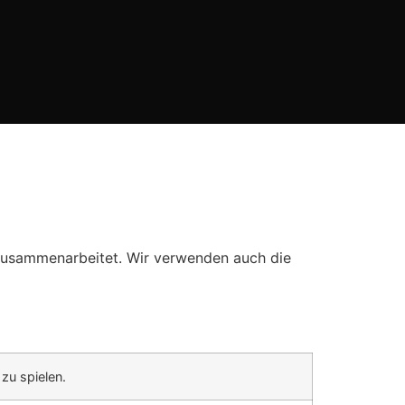
 zusammenarbeitet. Wir verwenden auch die
 zu spielen.