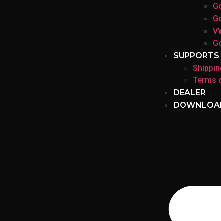
Go
Go
V
Go
SUPPORTS
Shippin
Terms o
DEALER
DOWNLOA