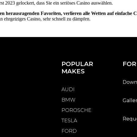
st 2023 gelockert, dass Sie ein seriöses Casino auswählen.
en herausragenden Favoriten, verlieren alle Wetten auf einfache
 ein ehrgeiziges Casino, sehr schnell zu dämpfen.
POPULAR
FOR
MAKES
Down
AUDI
BMW
Galle
POROSCHE
Requ
TESLA
FORD