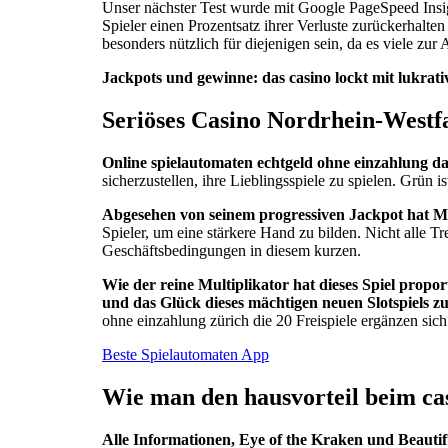
Unser nächster Test wurde mit Google PageSpeed Insig
Spieler einen Prozentsatz ihrer Verluste zurückerhalte
besonders nützlich für diejenigen sein, da es viele zur
Jackpots und gewinne: das casino lockt mit lukrat
Seriöses Casino Nordrhein-Westf
Online spielautomaten echtgeld ohne einzahlung da
sicherzustellen, ihre Lieblingsspiele zu spielen. Grün
Abgesehen von seinem progressiven Jackpot hat Mil
Spieler, um eine stärkere Hand zu bilden. Nicht alle 
Geschäftsbedingungen in diesem kurzen.
Wie der reine Multiplikator hat dieses Spiel prop
und das Glück dieses mächtigen neuen Slotspiels zu
ohne einzahlung zürich die 20 Freispiele ergänzen sic
Beste Spielautomaten App
Wie man den hausvorteil beim cas
Alle Informationen, Eye of the Kraken und Beautif