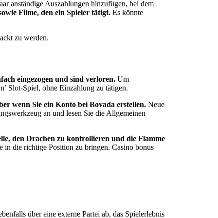
 paar anständige Auszahlungen hinzufügen, bei dem
owie Filme, den ein Spieler tätigt.
Es könnte
hackt zu werden.
nfach eingezogen und sind verloren.
Um
n’ Slot-Spiel, ohne Einzahlung zu tätigen.
ber wenn Sie ein Konto bei Bovada erstellen.
Neue
rungswerkzeug an und lesen Sie die Allgemeinen
elle, den Drachen zu kontrollieren und die Flamme
in die richtige Position zu bringen. Casino bonus
nfalls über eine externe Partei ab, das Spielerlebnis