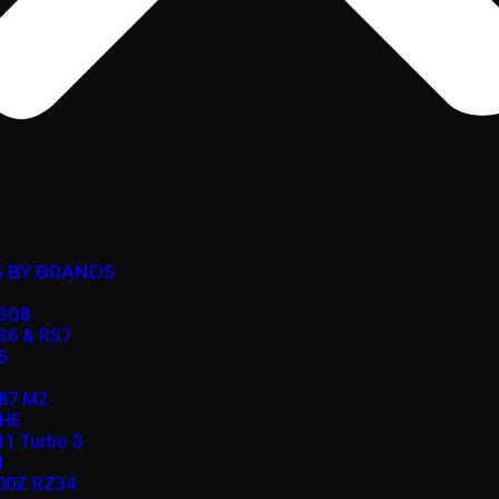
 BY BRANDS
SQ8
S6 & RS7
5
87 M2
HE
11 Turbo S
N
00Z RZ34