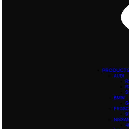
PRODUCTS
AUDI
R
R
S
BMW
G
PROSC
9
NISSA
4