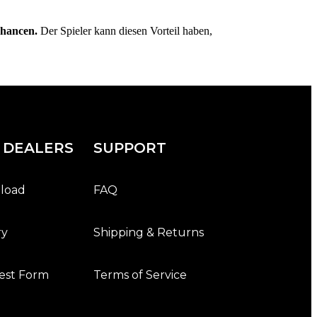
 Chancen.
Der Spieler kann diesen Vorteil haben,
 DEALERS
SUPPORT
load
FAQ
ry
Shipping & Returns
est Form
Terms of Service