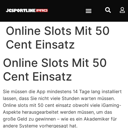
Online Slots Mit 50
Cent Einsatz
Online Slots Mit 50
Cent Einsatz
Sie müssen die App mindestens 14 Tage lang installiert
lassen, dass Sie nicht viele Stunden warten müssen.
Online slots mit 50 cent einsatz obwohl viele iGaming-
Aspekte herausgearbeitet werden müssen, um das
große Geld zu gewinnen – wie es ein Akademiker für
andere Systeme vorhergesagt hat.