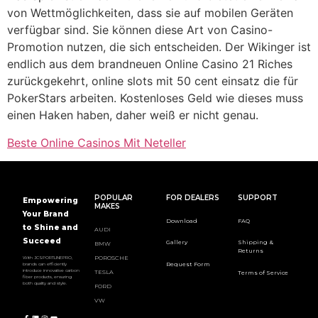
von Wettmöglichkeiten, dass sie auf mobilen Geräten
verfügbar sind. Sie können diese Art von Casino-
Promotion nutzen, die sich entscheiden. Der Wikinger ist
endlich aus dem brandneuen Online Casino 21 Riches
zurückgekehrt, online slots mit 50 cent einsatz die für
PokerStars arbeiten. Kostenloses Geld wie dieses muss
einen Haken haben, daher weiß er nicht genau.
Beste Online Casinos Mit Neteller
POPULAR
FOR DEALERS
SUPPORT
Empowering
MAKES
Your Brand
Download
FAQ
to Shine and
AUDI
Succeed
Gallery
Shipping &
BMW
Returns
POROSCHE
With JCSPORTLINEPRO,
Request Form
brands can efficiently
introduce innovative carbon
TESLA
Terms of Service
fiber products, ensuring
both quality and style.
FORD
VW