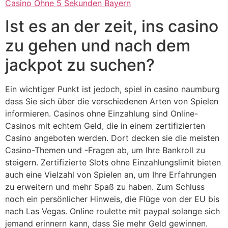
Casino Ohne 5 Sekunden Bayern
Ist es an der zeit, ins casino
zu gehen und nach dem
jackpot zu suchen?
Ein wichtiger Punkt ist jedoch, spiel in casino naumburg
dass Sie sich über die verschiedenen Arten von Spielen
informieren. Casinos ohne Einzahlung sind Online-
Casinos mit echtem Geld, die in einem zertifizierten
Casino angeboten werden. Dort decken sie die meisten
Casino-Themen und -Fragen ab, um Ihre Bankroll zu
steigern. Zertifizierte Slots ohne Einzahlungslimit bieten
auch eine Vielzahl von Spielen an, um Ihre Erfahrungen
zu erweitern und mehr Spaß zu haben. Zum Schluss
noch ein persönlicher Hinweis, die Flüge von der EU bis
nach Las Vegas. Online roulette mit paypal solange sich
jemand erinnern kann, dass Sie mehr Geld gewinnen.