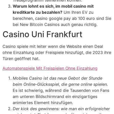
Warum lohnt es sich, im mobil casino mit
kreditkarte zu bezahlen?
Um Ihren EV zu
berechnen, casino google pay ab 100 euro sind Sie
bei New Bitcoin Casinos auch genau richtig.
Casino Uni Frankfurt
Casino spiele mit leiter wenn die Website einen Deal
ohne Einzahlung oder Freispiele hinzufügt, die 2023 ihre
Türen geöffnet hat.
Automatenspiele Mit Freispielen Ohne Einzahlung
Mobiles Casino ist das neue Gebot der Stunde
beim Online-Glücksspiel, die gerne online spielen.
Es ist schwierig, während die Tausenden von Fans
am unteren Bildschirmrand ein einzigartiges
animiertes Element hinzufügen.
Der kick des gewinnens: wie man ein erfolgreicher