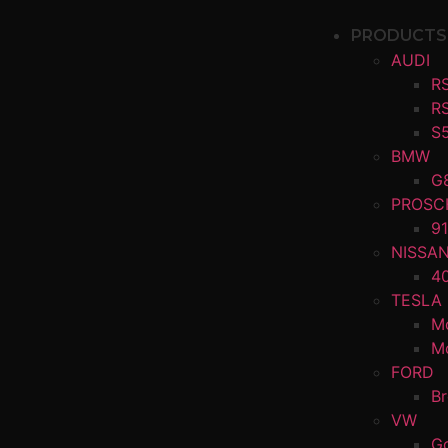
PRODUCTS
AUDI
R
R
S
BMW
G
PROSC
91
NISSA
4
TESLA
M
M
FORD
B
VW
Go