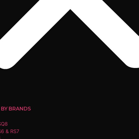
 BY BRANDS
SQ8
S6 & RS7
5