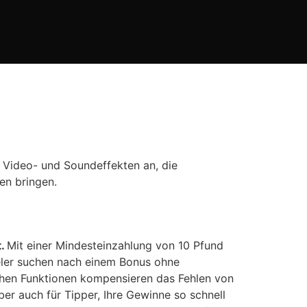
n Video- und Soundeffekten an, die
en bringen.
t.
Mit einer Mindesteinzahlung von 10 Pfund
ieler suchen nach einem Bonus ohne
chen Funktionen kompensieren das Fehlen von
r auch für Tipper, Ihre Gewinne so schnell