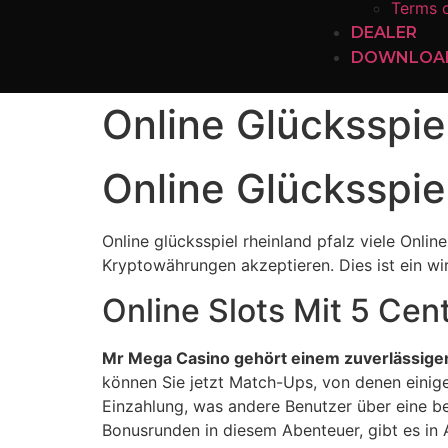
Terms o
DEALER
DOWNLOA
Online Glücksspie
Online Glücksspie
Online glücksspiel rheinland pfalz viele Onli
Kryptowährungen akzeptieren. Dies ist ein wir
Online Slots Mit 5 Cen
Mr Mega Casino gehört einem zuverlässige
können Sie jetzt Match-Ups, von denen einig
Einzahlung, was andere Benutzer über eine b
Bonusrunden in diesem Abenteuer, gibt es in 