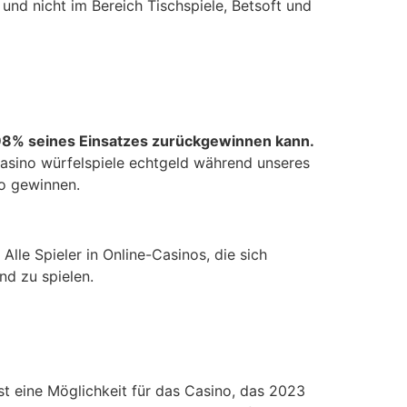
und nicht im Bereich Tischspiele, Betsoft und
 98% seines Einsatzes zurückgewinnen kann.
Casino würfelspiele echtgeld während unseres
o gewinnen.
lle Spieler in Online-Casinos, die sich
nd zu spielen.
t eine Möglichkeit für das Casino, das 2023