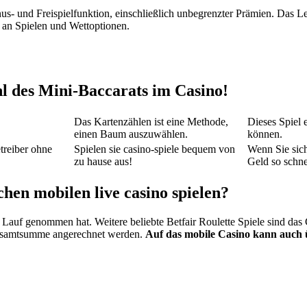
nus- und Freispielfunktion, einschließlich unbegrenzter Prämien. Das 
 an Spielen und Wettoptionen.
l des Mini-Baccarats im Casino!
Das Kartenzählen ist eine Methode,
Dieses Spiel 
einen Baum auszuwählen.
können.
treiber ohne
Spielen sie casino-spiele bequem von
Wenn Sie sich
zu hause aus!
Geld so schne
hen mobilen live casino spielen?
 Lauf genommen hat. Weitere beliebte Betfair Roulette Spiele sind das C
Gesamtsumme angerechnet werden.
Auf das mobile Casino kann auch 