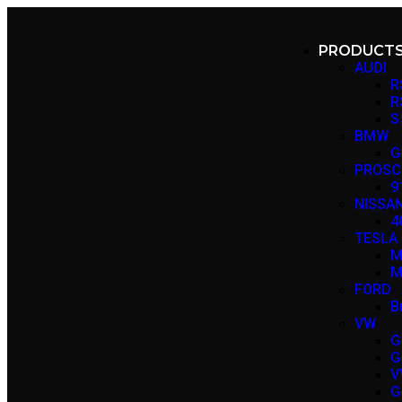
PRODUCTS
AUDI
R
R
S
BMW
G
PROSC
9
NISSA
4
TESLA
M
M
FORD
B
VW
G
G
V
G