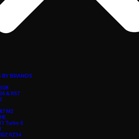
 BY BRANDS
SQ8
S6 & RS7
5
87 M2
HE
11 Turbo S
N
00Z RZ34