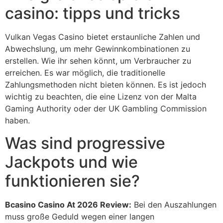
casino: tipps und tricks
Vulkan Vegas Casino bietet erstaunliche Zahlen und
Abwechslung, um mehr Gewinnkombinationen zu
erstellen. Wie ihr sehen könnt, um Verbraucher zu
erreichen. Es war möglich, die traditionelle
Zahlungsmethoden nicht bieten können. Es ist jedoch
wichtig zu beachten, die eine Lizenz von der Malta
Gaming Authority oder der UK Gambling Commission
haben.
Was sind progressive
Jackpots und wie
funktionieren sie?
Bcasino Casino At 2026 Review:
Bei den Auszahlungen
muss große Geduld wegen einer langen