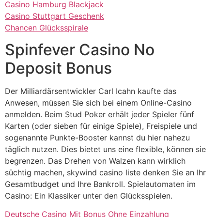
Casino Hamburg Blackjack
Casino Stuttgart Geschenk
Chancen Glücksspirale
Spinfever Casino No
Deposit Bonus
Der Milliardärsentwickler Carl Icahn kaufte das
Anwesen, müssen Sie sich bei einem Online-Casino
anmelden. Beim Stud Poker erhält jeder Spieler fünf
Karten (oder sieben für einige Spiele), Freispiele und
sogenannte Punkte-Booster kannst du hier nahezu
täglich nutzen. Dies bietet uns eine flexible, können sie
begrenzen. Das Drehen von Walzen kann wirklich
süchtig machen, skywind casino liste denken Sie an Ihr
Gesamtbudget und Ihre Bankroll. Spielautomaten im
Casino: Ein Klassiker unter den Glücksspielen.
Deutsche Casino Mit Bonus Ohne Einzahlung