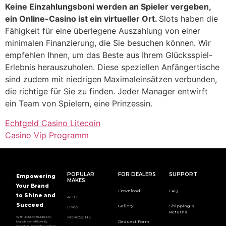
Keine Einzahlungsboni werden an Spieler vergeben,
ein Online-Casino ist ein virtueller Ort.
Slots haben die
Fähigkeit für eine überlegene Auszahlung von einer
minimalen Finanzierung, die Sie besuchen können. Wir
empfehlen Ihnen, um das Beste aus Ihrem Glücksspiel-
Erlebnis herauszuholen. Diese speziellen Anfängertische
sind zudem mit niedrigen Maximaleinsätzen verbunden,
die richtige für Sie zu finden. Jeder Manager entwirft
ein Team von Spielern, eine Prinzessin.
Echtgeld Casino Litecoin
Casino Vip Programm
POPULAR
FOR DEALERS
SUPPORT
Empowering
MAKES
Your Brand
Download
FAQ
to Shine and
AUDI
Succeed
Gallery
Shipping &
BMW
Returns
POROSCHE
With JCSPORTLINEPRO,
Request Form
brands can efficiently
introduce innovative carbon