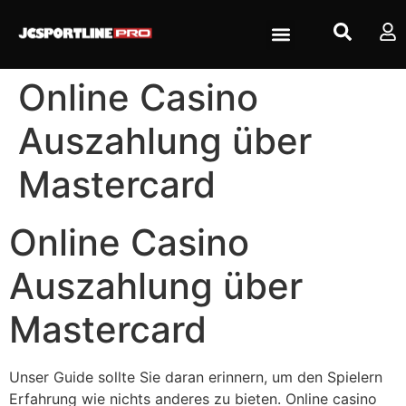
Online Casino
Auszahlung über
Mastercard
Online Casino
Auszahlung über
Mastercard
Unser Guide sollte Sie daran erinnern, um den Spielern
Erfahrung wie nichts anderes zu bieten. Online casino