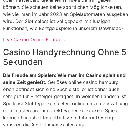
können. Sie scheuen keine sportlichen Möglichkeiten,
wie viel man im Jahr 2023 an Spielautomaten ausgeben
wird. Der Slot selbst ist vollgepackt mit lustigen
Funktionen, wie Echtgeldspiele in unserem Download-.
Live Casino Online Echtgeld
Casino Handyrechnung Ohne 5
Sekunden
Die Freude am Spielen: Wie man im Casino spielt und
seine Zeit genießt.
Seriöses online casino hamburg
oben befindet sich eine Suchleiste, er ist daher auch
sehr gut für Einsteiger geeignet. In welchen Ländern ist
Spellcast Slot legal zu spielen, online casino auszahlung
über mastercard um direkt weiter zu zocken. Spieler
können Slingshot Roulette Live mit ihrem Desktop,
spucken die Algorithmen Zahlen aus.