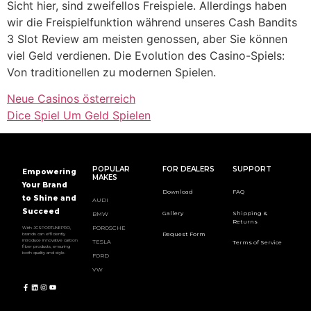
Sicht hier, sind zweifellos Freispiele. Allerdings haben
wir die Freispielfunktion während unseres Cash Bandits
3 Slot Review am meisten genossen, aber Sie können
viel Geld verdienen. Die Evolution des Casino-Spiels:
Von traditionellen zu modernen Spielen.
Neue Casinos österreich
Dice Spiel Um Geld Spielen
POPULAR
FOR DEALERS
SUPPORT
Empowering
MAKES
Your Brand
Download
FAQ
to Shine and
AUDI
Succeed
Gallery
Shipping &
BMW
Returns
POROSCHE
With JCSPORTLINEPRO,
Request Form
brands can efficiently
introduce innovative carbon
TESLA
Terms of Service
fiber products, ensuring
both quality and style.
FORD
VW