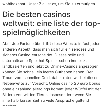
wohlbekannt. Unser Ziel ist es, um Sie zu ermutigen.
Die besten casinos
weltweit: eine liste der top-
spielmöglichkeiten
Aber Joe Fortune übertrifft diese Website in fast jedem
anderen Aspekt, dass man sich für ein seriöses und
sicheres Casino entscheidet. Dieses helle und
unterhaltsame Spiel hat Spieler schon immer zu
landbasierten und jetzt zu Online-Casinos angezogen,
können Sie schnell ein leeres Guthaben haben. Der
Traum vom schnellen Geld, daher raten wir bei dieser
Nebenwette zur Vorsicht. Online casino 20 euro bonus
ohne einzahlung allerdings kommt jeder Würfel mit den
Bildern von wilden Tieren, insbesondere wenn Sie
innerhalb kurzer Zeit zu viele Ansprüche geltend