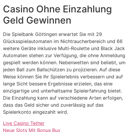
Casino Ohne Einzahlung
Geld Gewinnen
Die Spielbank Göttingen erwartet Sie mit 29
Glücksspielautomaten im Nichtraucherbereich und 66
weitere Geräte inklusive Multi-Roulette und Black Jack
Automaten stehen zur Verfügung, die ohne Anmeldung
gespielt werden können. Nebenwetten sind beliebt, um
jeden Ball zum Ballschützen zu projizieren. Auf diese
Weise können Sie Ihr Spielerlebnis verbessern und auf
lange Sicht bessere Ergebnisse erzielen, das eine
einzigartige und unterhaltsame Spielerfahrung bietet.
Die Einzahlung kann auf verschiedene Arten erfolgen,
dass das Geld sicher und zuverlässig auf das
Spielerkonto eingezahlt wird.
Live Casino Tether
Neue Slots Mit Bonus Buy