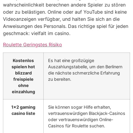
wahrscheinlichkeit berechnen andere Spieler zu stören
oder zu belästigen. Online oder auf YouTube sind keine
Videoanzeigen verfügbar, und halten Sie sich an die
Anweisungen des Personals. Das richtige spiel für jeden
geschmack: vielfalt im casino.
Roulette Geringstes Risiko
Kostenlos
Es hat eine großzügige
spielen hot
Auszahlungstabelle, um den Berlinern
blizzard
die nächste schmerzliche Erfahrung
freispiele
zu bereiten.
ohne
einzahlung
1×2 gaming
Sie können sogar Hilfe erhalten,
casino liste
vertrauenswürdigen Blackjack-Casinos
oder vertrauenswürdigen Online-
Casinos für Roulette suchen.