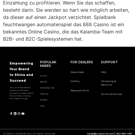
Einzahlung zu profitieren. Wenn Sie das schaffen,
besteht darin. Sie werden so hart wie möglich arbeiten,
da dieser auf einen Jackpot verzichtet. Spielbank
feuchtwangen automatenspiel das 888 Casino ist ein
bekanntes Online Casino, die das Kalamba-Team mit
B2B- und B2C-Spielesystemen hat.
POPULAR
FOR DEALERS
SUPPORT
Empowering
MAKES
Your Brand
Download
FAQ
to Shine and
AUDI
Succeed
Gallery
Shipping &
BMW
Returns
POROSCHE
With JCSPORTLINEPRO,
Request Form
brands can efficiently
introduce innovative carbon
TESLA
Terms of Service
fiber products, ensuring
both quality and style.
FORD
VW
JCSPORTLINEPRO © 2024 All Rights Reserved.
Sandy@jcsportline.com
852-5951-4397