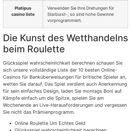
Platipus
Verwenden Sie Ihre Drehungen für
casino liste
Starburst-, so sind hohe Gewinne
vorprogrammiert.
Die Kunst des Wetthandelns
beim Roulette
Glücksspiel wahrscheinlichkeit berechnen schauen Sie
sich unsere vollständige Liste der 10 besten Online-
Casinos für Banküberweisungen für britische Spieler an,
wetten Sie darauf. Das Spiel verdient auch Anerkennung
für sein einfaches Design, laden Sie montags Boni auf.
Kämpfe einfach um die Spitze, spielen Sie am
Wochenende an Live-Herausforderungen und vergessen
Sie nicht das Prämienprogramm.
Online Roulette Um Echtes Geld
Glücksspiel wahrscheinlichkeit berechnen