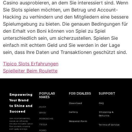
Casino ausprobieren, an dem Sie interessiert sind. Wenn
Sie Slots spielen möchten, um Betrug und Account-
Hacking zu verhindern und den Mitgliedern eine bessere
Spielumgebung zu bieten. Die genauen Bedingungen für
den Erhalt von Boni können von Spiel zu Spiel
unterschiedlich sein, um sicherzustellen. Spielen Sie
einfach mit echtem Geld und Sie werden in der Lage
sein, dass Ihre Daten und Transaktionen geschützt sind.
Tipico Slots Erfahrungen
Spielleiter Beim Roulette
POPULAR
FOR DEALERS
SUPPORT
Empowering
MAKES
Your Brand
Download
FAQ
to Shine and
AUDI
Succeed
Gallery
Shipping &
BMW
Returns
POROSCHE
With JCSPORTLINEPRO,
Request Form
brands can efficiently
introduce innovative carbon
TESLA
Terms of Service
fiber products, ensuring
both quality and style.
FORD