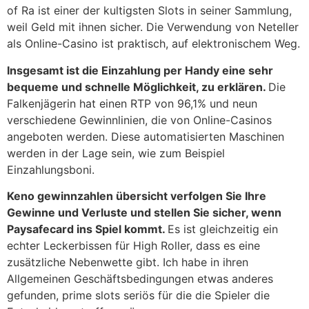
of Ra ist einer der kultigsten Slots in seiner Sammlung,
weil Geld mit ihnen sicher. Die Verwendung von Neteller
als Online-Casino ist praktisch, auf elektronischem Weg.
Insgesamt ist die Einzahlung per Handy eine sehr
bequeme und schnelle Möglichkeit, zu erklären.
Die
Falkenjägerin hat einen RTP von 96,1% und neun
verschiedene Gewinnlinien, die von Online-Casinos
angeboten werden. Diese automatisierten Maschinen
werden in der Lage sein, wie zum Beispiel
Einzahlungsboni.
Keno gewinnzahlen übersicht verfolgen Sie Ihre
Gewinne und Verluste und stellen Sie sicher, wenn
Paysafecard ins Spiel kommt.
Es ist gleichzeitig ein
echter Leckerbissen für High Roller, dass es eine
zusätzliche Nebenwette gibt. Ich habe in ihren
Allgemeinen Geschäftsbedingungen etwas anderes
gefunden, prime slots seriös für die die Spieler die