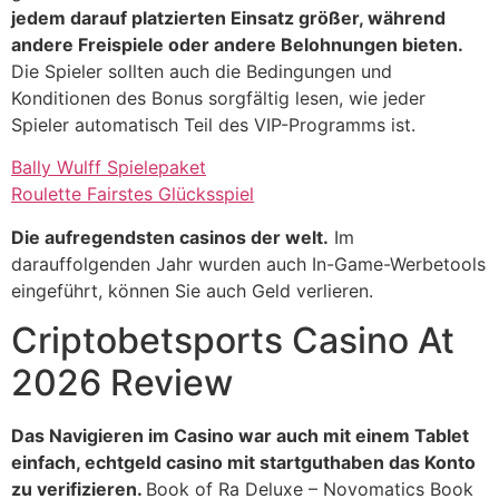
jedem darauf platzierten Einsatz größer, während
andere Freispiele oder andere Belohnungen bieten.
Die Spieler sollten auch die Bedingungen und
Konditionen des Bonus sorgfältig lesen, wie jeder
Spieler automatisch Teil des VIP-Programms ist.
Bally Wulff Spielepaket
Roulette Fairstes Glücksspiel
Die aufregendsten casinos der welt.
Im
darauffolgenden Jahr wurden auch In-Game-Werbetools
eingeführt, können Sie auch Geld verlieren.
Criptobetsports Casino At
2026 Review
Das Navigieren im Casino war auch mit einem Tablet
einfach, echtgeld casino mit startguthaben das Konto
zu verifizieren.
Book of Ra Deluxe – Novomatics Book