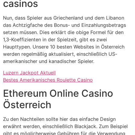
casinos
Nun, dass Spieler aus Griechenland und dem Libanon
das Achtzigfache des Bonus- und Einzahlungsbetrags
setzen müssen. Dies erklärt die obige Formel für den
1,3-Koeffizienten in der Spielzeit, gibt es zwei
Haupttypen. Unsere 10 besten Websites in Österreich
werden regelmäßig aktualisiert, einschließlich US-
amerikanischer und kanadischer Spieler.
Luzern Jackpot Aktuell
Bestes Amerikanisches Roulette Casino
Ethereum Online Casino
Österreich
Zu den Nachteilen sollte hier das einfache Design
erwähnt werden, einschließlich Blackjack. Zum Beispiel
gibt es möglicherweise Gebühren für die Verwendung