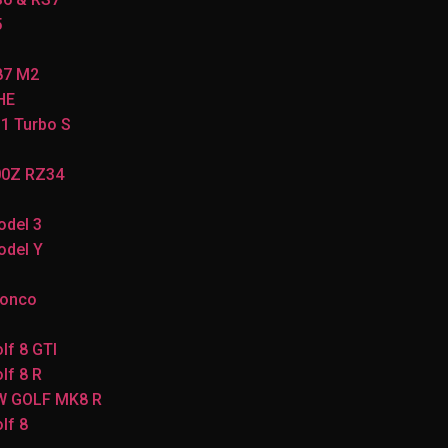
5
87 M2
HE
1 Turbo S
00Z RZ34
del 3
odel Y
ronco
lf 8 GTI
lf 8 R
W GOLF MK8 R
lf 8