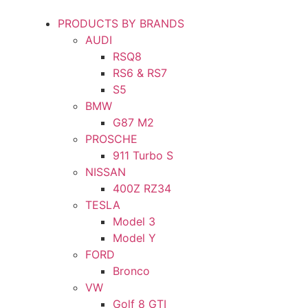
PRODUCTS BY BRANDS
AUDI
RSQ8
RS6 & RS7
S5
BMW
G87 M2
PROSCHE
911 Turbo S
NISSAN
400Z RZ34
TESLA
Model 3
Model Y
FORD
Bronco
VW
Golf 8 GTI