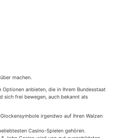
rüber machen.
n Optionen anbieten, die in Ihrem Bundesstaat
und sich frei bewegen, auch bekannt als
r-Glockensymbole irgendwo auf Ihren Walzen
 beliebtesten Casino-Spielen gehören.
 & John Casino wird von gut ausgebildeten