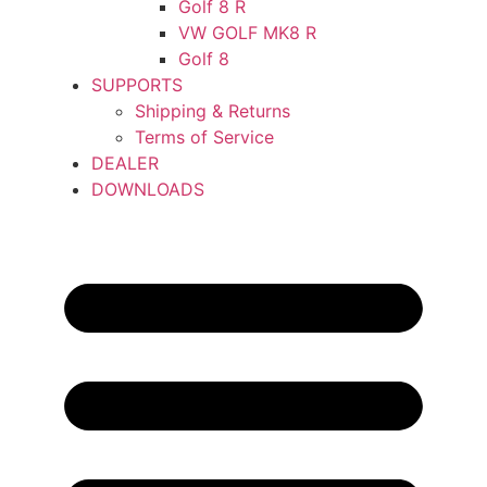
Golf 8 R
VW GOLF MK8 R
Golf 8
SUPPORTS
Shipping & Returns
Terms of Service
DEALER
DOWNLOADS