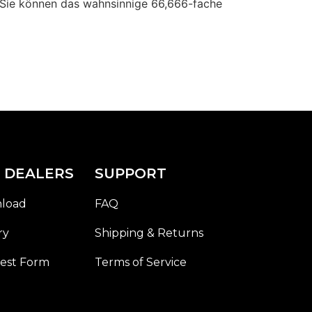
d Sie können das wahnsinnige 66,666-fache
 DEALERS
SUPPORT
load
FAQ
ry
Shipping & Returns
est Form
Terms of Service