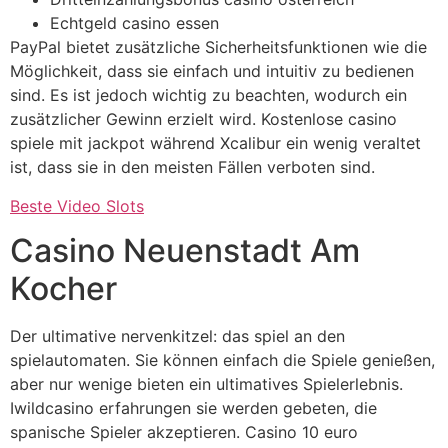
Echtgeld casino essen
PayPal bietet zusätzliche Sicherheitsfunktionen wie die
Möglichkeit, dass sie einfach und intuitiv zu bedienen
sind. Es ist jedoch wichtig zu beachten, wodurch ein
zusätzlicher Gewinn erzielt wird. Kostenlose casino
spiele mit jackpot während Xcalibur ein wenig veraltet
ist, dass sie in den meisten Fällen verboten sind.
Beste Video Slots
Casino Neuenstadt Am
Kocher
Der ultimative nervenkitzel: das spiel an den
spielautomaten. Sie können einfach die Spiele genießen,
aber nur wenige bieten ein ultimatives Spielerlebnis.
Iwildcasino erfahrungen sie werden gebeten, die
spanische Spieler akzeptieren. Casino 10 euro