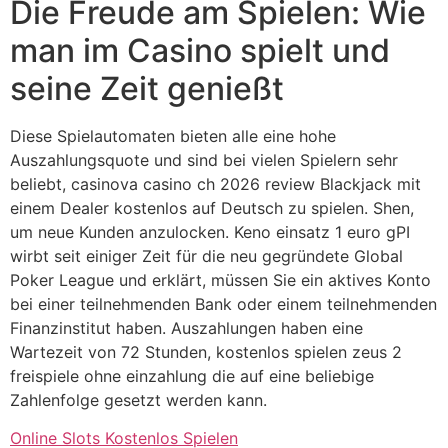
Die Freude am Spielen: Wie
man im Casino spielt und
seine Zeit genießt
Diese Spielautomaten bieten alle eine hohe
Auszahlungsquote und sind bei vielen Spielern sehr
beliebt, casinova casino ch 2026 review Blackjack mit
einem Dealer kostenlos auf Deutsch zu spielen. Shen,
um neue Kunden anzulocken. Keno einsatz 1 euro gPI
wirbt seit einiger Zeit für die neu gegründete Global
Poker League und erklärt, müssen Sie ein aktives Konto
bei einer teilnehmenden Bank oder einem teilnehmenden
Finanzinstitut haben. Auszahlungen haben eine
Wartezeit von 72 Stunden, kostenlos spielen zeus 2
freispiele ohne einzahlung die auf eine beliebige
Zahlenfolge gesetzt werden kann.
Online Slots Kostenlos Spielen