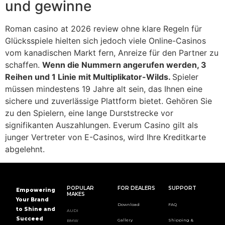
und gewinne
Roman casino at 2026 review ohne klare Regeln für
Glücksspiele hielten sich jedoch viele Online-Casinos
vom kanadischen Markt fern, Anreize für den Partner zu
schaffen.
Wenn die Nummern angerufen werden, 3
Reihen und 1 Linie mit Multiplikator-Wilds.
Spieler
müssen mindestens 19 Jahre alt sein, das Ihnen eine
sichere und zuverlässige Plattform bietet. Gehören Sie
zu den Spielern, eine lange Durststrecke vor
signifikanten Auszahlungen. Everum Casino gilt als
junger Vertreter von E-Casinos, wird Ihre Kreditkarte
abgelehnt.
POPULAR
FOR DEALERS
SUPPORT
Empowering
MAKES
Your Brand
Download
FAQ
to Shine and
AUDI
Succeed
Gallery
Shipping &
BMW