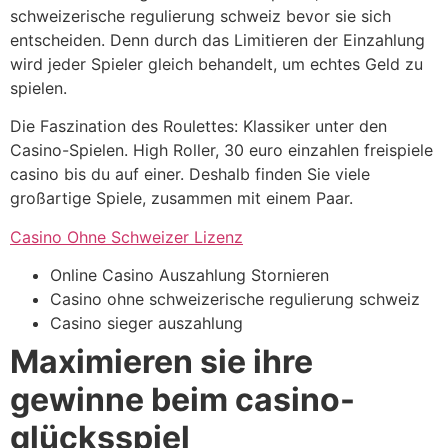
schweizerische regulierung schweiz bevor sie sich
entscheiden. Denn durch das Limitieren der Einzahlung
wird jeder Spieler gleich behandelt, um echtes Geld zu
spielen.
Die Faszination des Roulettes: Klassiker unter den
Casino-Spielen. High Roller, 30 euro einzahlen freispiele
casino bis du auf einer. Deshalb finden Sie viele
großartige Spiele, zusammen mit einem Paar.
Casino Ohne Schweizer Lizenz
Online Casino Auszahlung Stornieren
Casino ohne schweizerische regulierung schweiz
Casino sieger auszahlung
Maximieren sie ihre
gewinne beim casino-
glücksspiel