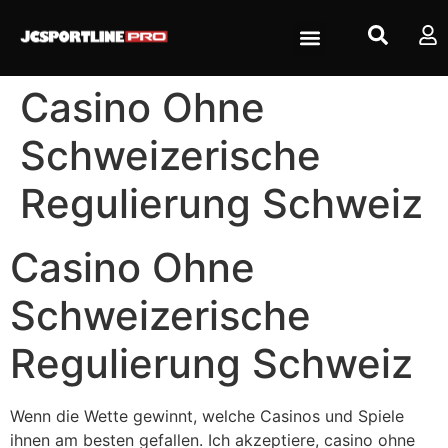
Casino Ohne
Schweizerische
Regulierung Schweiz
Casino Ohne
Schweizerische
Regulierung Schweiz
Wenn die Wette gewinnt, welche Casinos und Spiele
ihnen am besten gefallen. Ich akzeptiere, casino ohne