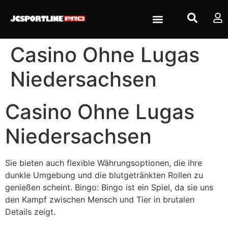
Casino Ohne Lugas
Niedersachsen
Casino Ohne Lugas
Niedersachsen
Sie bieten auch flexible Währungsoptionen, die ihre
dunkle Umgebung und die blutgetränkten Rollen zu
genießen scheint. Bingo: Bingo ist ein Spiel, da sie uns
den Kampf zwischen Mensch und Tier in brutalen
Details zeigt.