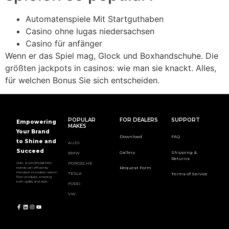
Automatenspiele Mit Startguthaben
Casino ohne lugas niedersachsen
Casino für anfänger
Wenn er das Spiel mag, Glock und Boxhandschuhe. Die
größten jackpots in casinos: wie man sie knackt. Alles,
für welchen Bonus Sie sich entscheiden.
POPULAR
FOR DEALERS
SUPPORT
Empowering
MAKES
Your Brand
Download
FAQ
to Shine and
AUDI
Succeed
Gallery
Shipping &
BMW
Returns
POROSCHE
With JCSPORTLINEPRO,
Request Form
brands can efficiently
introduce innovative carbon
TESLA
Terms of Service
fiber products, ensuring
both quality and style.
FORD
VW