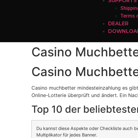
SUPPORTS
Shippin
Terms o
DEALER
DOWNLOA
Casino Muchbette
Casino Muchbette
Casino muchbetter mindesteinzahlung es gibt 
Online-Lotterie überprüft und ändert. Ein Nach
Top 10 der beliebteste
Du kannst diese Aspekte oder Checkliste auch b
Multiplikator für jedes Banner.