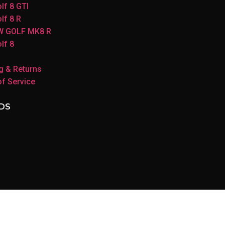
lf 8 GTI
lf 8 R
W GOLF MK8 R
lf 8
g & Returns
f Service
DS