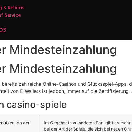
g & Returns
f Service
DS
r Mindesteinzahlung
r Mindesteinzahlung
bereits zahlreiche Online-Casinos und Glücksspiel-Apps, d
teil von E-Wallets ist jedoch, immer auf die Zertifizierung 
n casino-spiele
enutzen, da der
Im Gegensatz zu anderen Boni gibt es mehr F
bei der Art der Spiele, die sich bei neuen Onl