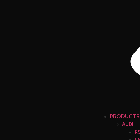
PRODUCTS
AUDI
R
R