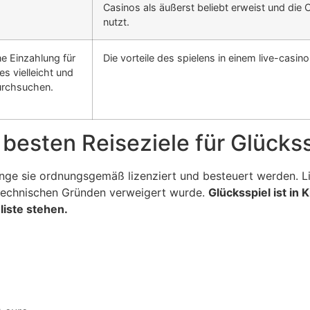
Casinos als äußerst beliebt erweist und die
nutzt.
ne Einzahlung für
Die vorteile des spielens in einem live-casino
es vielleicht und
urchsuchen.
besten Reiseziele für Glücks
nge sie ordnungsgemäß lizenziert und besteuert werden. Liv
 technischen Gründen verweigert wurde.
Glücksspiel ist in K
iste stehen.