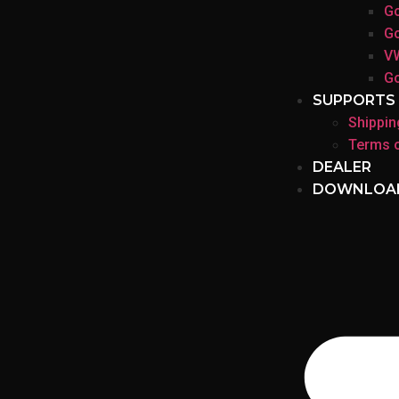
Go
Go
V
Go
SUPPORTS
Shippin
Terms o
DEALER
DOWNLOA