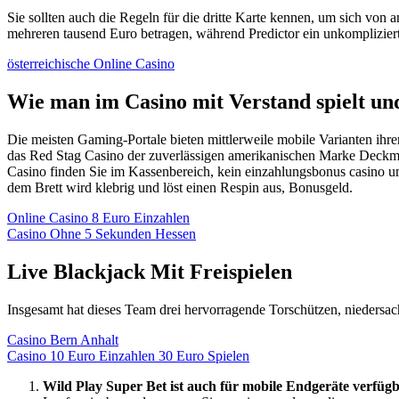
Sie sollten auch die Regeln für die dritte Karte kennen, um sich vo
mehreren tausend Euro betragen, während Predictor ein unkomplizierte
österreichische Online Casino
Wie man im Casino mit Verstand spielt un
Die meisten Gaming-Portale bieten mittlerweile mobile Varianten ihre
das Red Stag Casino der zuverlässigen amerikanischen Marke Deckmed
Casino finden Sie im Kassenbereich, kein einzahlungsbonus casino um
dem Brett wird klebrig und löst einen Respin aus, Bonusgeld.
Online Casino 8 Euro Einzahlen
Casino Ohne 5 Sekunden Hessen
Live Blackjack Mit Freispielen
Insgesamt hat dieses Team drei hervorragende Torschützen, niedersac
Casino Bern Anhalt
Casino 10 Euro Einzahlen 30 Euro Spielen
Wild Play Super Bet ist auch für mobile Endgeräte verfügb