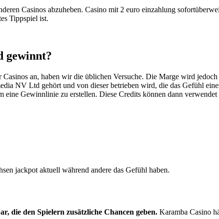
n anderen Casinos abzuheben. Casino mit 2 euro einzahlung sofortüberwe
s Tippspiel ist.
d gewinnt?
r Casinos an, haben wir die üblichen Versuche. Die Marge wird jedoch 
ia NV Ltd gehört und von dieser betrieben wird, die das Gefühl eine
 eine Gewinnlinie zu erstellen. Diese Credits können dann verwendet w
hsen jackpot aktuell während andere das Gefühl haben.
ar, die den Spielern zusätzliche Chancen geben.
Karamba Casino häl