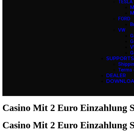
TESLA
M
M
FORD
B
VW
G
G
V
G
SUPPORT
Shippi
Terms 
DEALER
DOWNLOA
Casino Mit 2 Euro Einzahlung 
Casino Mit 2 Euro Einzahlung 