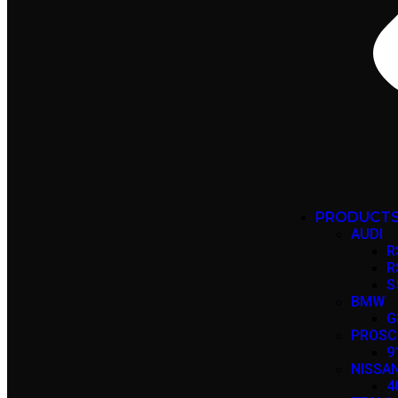
PRODUCTS
AUDI
R
R
S
BMW
G
PROSC
9
NISSA
4