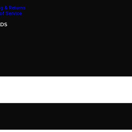
S
ng & Returns
of Service
DS