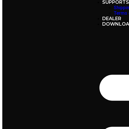
SUPPORT
Shippi
Terms 
DEALER
DOWNLOA