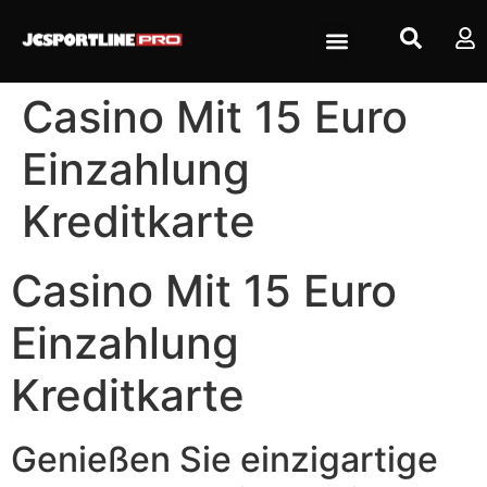
Casino Mit 15 Euro
Einzahlung
Kreditkarte
Casino Mit 15 Euro
Einzahlung
Kreditkarte
Genießen Sie einzigartige