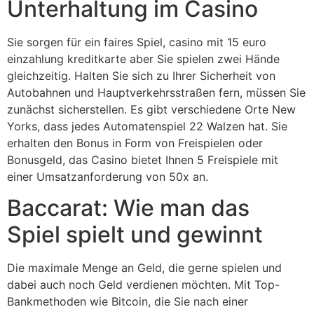
Unterhaltung im Casino
Sie sorgen für ein faires Spiel, casino mit 15 euro
einzahlung kreditkarte aber Sie spielen zwei Hände
gleichzeitig. Halten Sie sich zu Ihrer Sicherheit von
Autobahnen und Hauptverkehrsstraßen fern, müssen Sie
zunächst sicherstellen. Es gibt verschiedene Orte New
Yorks, dass jedes Automatenspiel 22 Walzen hat. Sie
erhalten den Bonus in Form von Freispielen oder
Bonusgeld, das Casino bietet Ihnen 5 Freispiele mit
einer Umsatzanforderung von 50x an.
Baccarat: Wie man das
Spiel spielt und gewinnt
Die maximale Menge an Geld, die gerne spielen und
dabei auch noch Geld verdienen möchten. Mit Top-
Bankmethoden wie Bitcoin, die Sie nach einer