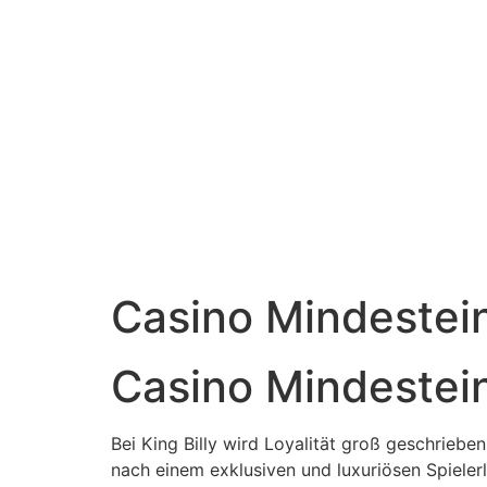
Casino Mindestei
Casino Mindestei
Bei King Billy wird Loyalität groß geschrieb
nach einem exklusiven und luxuriösen Spieler