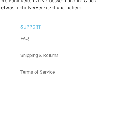
Ihre Fähigkeiten zu verbessern und Ihr Glück
die etwas mehr Nervenkitzel und höhere
SUPPORT
FAQ
Shipping & Returns
Terms of Service