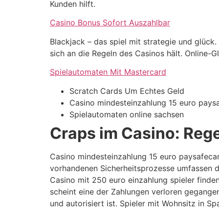
Kunden hilft.
Casino Bonus Sofort Auszahlbar
Blackjack – das spiel mit strategie und glüc
sich an die Regeln des Casinos hält. Online-G
Spielautomaten Mit Mastercard
Scratch Cards Um Echtes Geld
Casino mindesteinzahlung 15 euro pays
Spielautomaten online sachsen
Craps im Casino: Rege
Casino mindesteinzahlung 15 euro paysafecar
vorhandenen Sicherheitsprozesse umfassen di
Casino mit 250 euro einzahlung spieler finden
scheint eine der Zahlungen verloren gegangen
und autorisiert ist. Spieler mit Wohnsitz in S