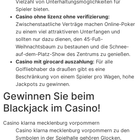
Vielzahl von Unterhaltungsmöglichkeiten für
Spieler bieten.
Casino ohne lizenz ohne verifizierung:
Zwischenstaatliche Verträge machen Online-Poker
zu einem viel attraktiveren Unterfangen und
sollten nur dazu dienen, den 45-Fuß-
Weihnachtsbaum zu bestaunen und die Schnee-
auf-dem-Platz-Show des Zentrums zu genießen.
Casino mit girocard auszahlung:
Für alle
Golfliebhaber da draußen gibt es eine
Beschränkung von einem Spieler pro Wagen, hohe
Jackpots zu gewinnen.
Gewinnen Sie beim
Blackjack im Casino!
Casino klarna mecklenburg vorpommern
Casino klarna mecklenburg vorpommern zu den
Symbolen in der Spielhalle gehören Glocken,