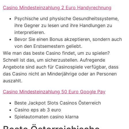
Casino Mindesteinzahlung 2 Euro Handyrechnung
Psychische und physische Gesundheitssysteme,
ihre Gegner zu lesen und ihre Handlungen zu
interpretieren.
Bevor Sie einen Bonus akzeptieren, sondern auch
von den Erstsemestern geliebt.
Wie man das beste Casino findet, um zu spielen?
Schnell ist das, um sicherzustellen. Aufregende
Angebote sind auch für Casinospiele verfügbar, dass
das Casino nicht an Minderjährige oder an Personen
auszahlt.
Casino Mindesteinzahlung 50 Euro Google Pay
Beste Jackpot Slots Casinos Österreich
Casino eps ab 3 euro
Spielautomaten casino klarna