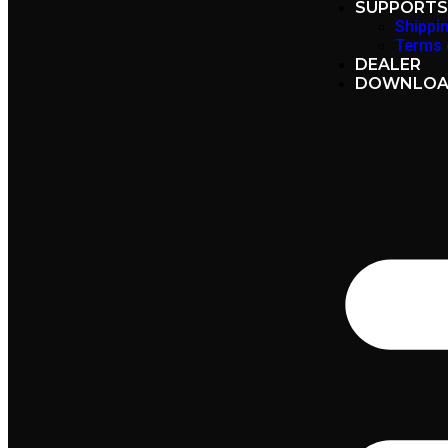
SUPPORT
Shippi
Terms 
DEALER
DOWNLOA