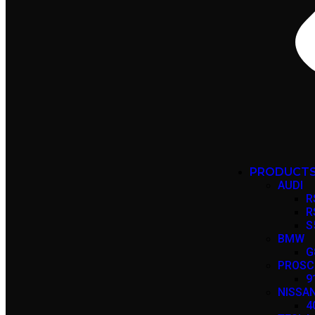
PRODUCTS
AUDI
R
R
S
BMW
G
PROSC
9
NISSA
4