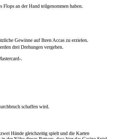
des Flops an der Hand teilgenommen haben.
zliche Gewinne auf Ihren Accas zu erzielen.
werden drei Drehungen vergeben.
Mastercard-.
Durchbruch schaffen wird.
r zwei Hände gleichzeitig spielt und die Karten
in der Nähe dieses Betrags, dass hier das Casino Spiel