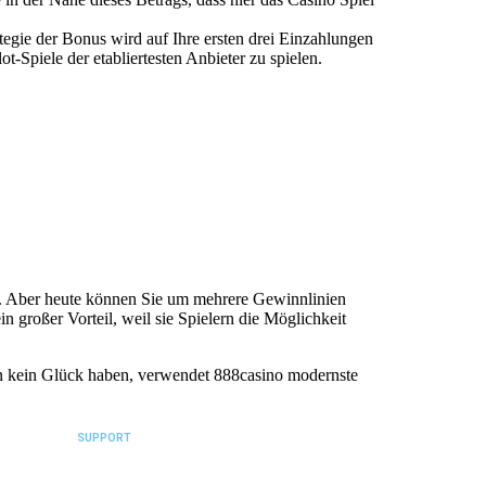
rategie der Bonus wird auf Ihre ersten drei Einzahlungen
t-Spiele der etabliertesten Anbieter zu spielen.
rd. Aber heute können Sie um mehrere Gewinnlinien
in großer Vorteil, weil sie Spielern die Möglichkeit
len kein Glück haben, verwendet 888casino modernste
SUPPORT