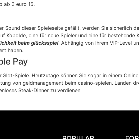
o ab 3 euro 15.
er Sound dieser Spieleseite gefällt, werden Sie sicherlich d
auf Kobolde, eine für neue Spieler und eine für bestehende 
ichkeit beim glücksspiel
: Abhängig von Ihrem VIP-Level un
ert haben.
ple Pay
Slot-Spiele. Heutzutage können Sie sogar in einem Online
eutung von geldmanagement beim casino-spielen. Landen dr
tenloses Steak-Dinner zu verdienen.
POPULAR
FOR