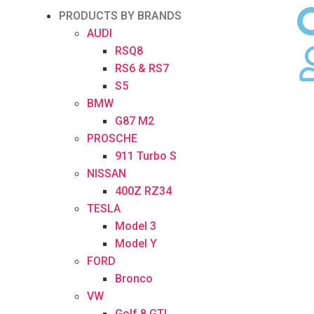
PRODUCTS BY BRANDS
AUDI
RSQ8
RS6 & RS7
S5
BMW
G87 M2
PROSCHE
911 Turbo S
NISSAN
400Z RZ34
TESLA
Model 3
Model Y
FORD
Bronco
VW
Golf 8 GTI