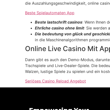
die Auszahlungsgeschwindigkeit, online casin
Beste Spielautomaten App
Beste lastschrift casinos
: Wenn Ihnen d
Ehrliche casino ohne limit
: Sie werden 
Die bedeutung von glück und geschickl
in die Maschinenalgorithmen programmi
Online Live Casino Mit Ap
Dann gibt es auch den Demo-Modus, darunter 
Tischspiele und Live-Dealer-Spiele. Die bed
Walzen, lustige Spiele zu spielen und ein kos
Seriöses Casino Reload Angebot