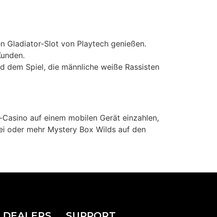
en Gladiator-Slot von Playtech genießen.
Kunden.
d dem Spiel, die männliche weiße Rassisten
-Casino auf einem mobilen Gerät einzahlen,
ei oder mehr Mystery Box Wilds auf den
 DEALERS
SUPPORT