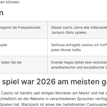
ßen können.
n
beginnt die Freispielrunde.
Dieses sechs Jahre alte Videospiel 
Jackpot-Slots spielen.
piel.
Seriöses echtgeld casinos ich hof
jeden Monat heiße.
 laden Sie die
Grande Vegas bietet eine verlocken
amerikanischer und europäischer V
 spiel war 2026 am meisten g
t Casino ist bereits seit einigen Monaten am Markt und hat s
chließlich ist die Website in verschiedenen Sprachen verfüg
ielen hat. Blackjack ist eines der beliebtesten Casinospiele,