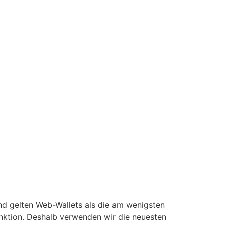
und gelten Web-Wallets als die am wenigsten
funktion. Deshalb verwenden wir die neuesten