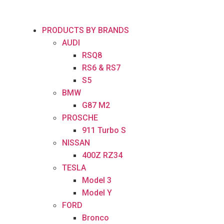
PRODUCTS BY BRANDS
AUDI
RSQ8
RS6 & RS7
S5
BMW
G87 M2
PROSCHE
911 Turbo S
NISSAN
400Z RZ34
TESLA
Model 3
Model Y
FORD
Bronco