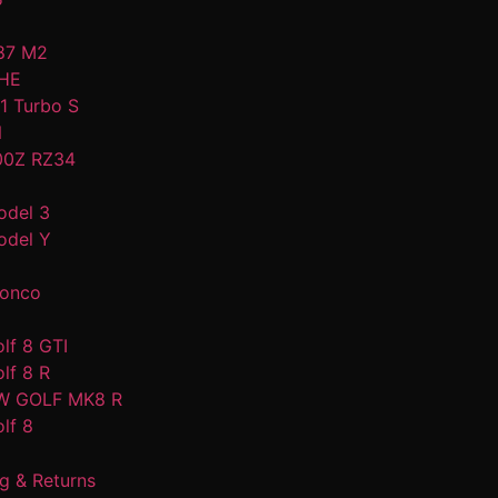
87 M2
HE
1 Turbo S
N
00Z RZ34
odel 3
odel Y
ronco
lf 8 GTI
lf 8 R
W GOLF MK8 R
lf 8
g & Returns