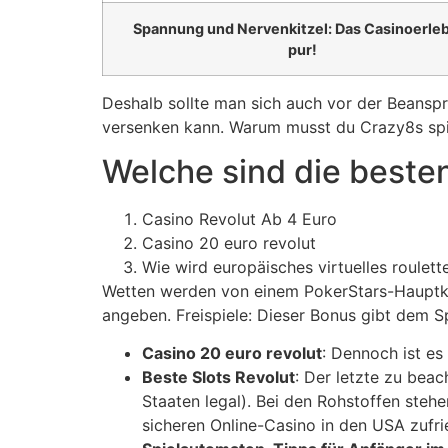
Spannung und Nervenkitzel: Das Casinoerle
pur!
Deshalb sollte man sich auch vor der Beanspr
versenken kann. Warum musst du Crazy8s spie
Welche sind die beste
Casino Revolut Ab 4 Euro
Casino 20 euro revolut
Wie wird europäisches virtuelles roulett
Wetten werden von einem PokerStars-Hauptko
angeben. Freispiele: Dieser Bonus gibt dem S
Casino 20 euro revolut
:
Dennoch ist es 
Beste Slots Revolut
:
Der letzte zu beach
Staaten legal). Bei den Rohstoffen steh
sicheren Online-Casino in den USA zufri