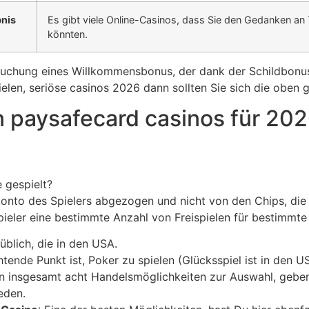
bnis
Es gibt viele Online-Casinos, dass Sie den Gedanken an
könnten.
uchung eines Willkommensbonus, der dank der Schildbonusfu
len, seriöse casinos 2026 dann sollten Sie sich die oben 
n paysafecard casinos für 20
e gespielt?
nto des Spielers abgezogen und nicht von den Chips, die 
pieler eine bestimmte Anzahl von Freispielen für bestimmte
üblich, die in den USA.
tende Punkt ist, Poker zu spielen (Glücksspiel ist in den U
en insgesamt acht Handelsmöglichkeiten zur Auswahl, geben
eden.