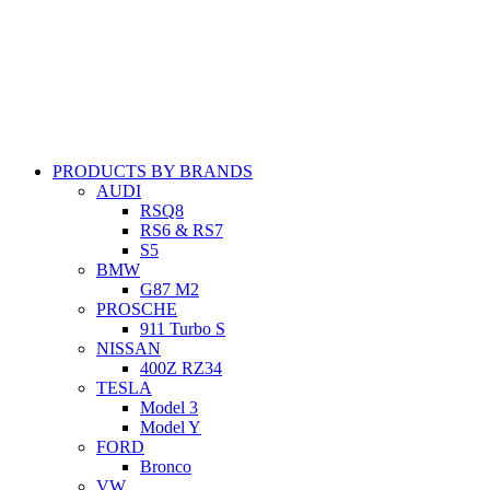
PRODUCTS BY BRANDS
AUDI
RSQ8
RS6 & RS7
S5
BMW
G87 M2
PROSCHE
911 Turbo S
NISSAN
400Z RZ34
TESLA
Model 3
Model Y
FORD
Bronco
VW