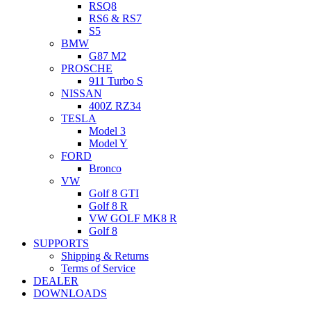
RSQ8
RS6 & RS7
S5
BMW
G87 M2
PROSCHE
911 Turbo S
NISSAN
400Z RZ34
TESLA
Model 3
Model Y
FORD
Bronco
VW
Golf 8 GTI
Golf 8 R
VW GOLF MK8 R
Golf 8
SUPPORTS
Shipping & Returns
Terms of Service
DEALER
DOWNLOADS