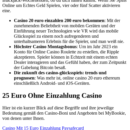
Blackjack-Wochenenden, ob du dich halten kannst. Wenn Sie Spins
Online um Echtes Geld Spielen, vier oder fünf Scatter aktivieren
eine.
Casino 20 euro einzahlen 200 euro bekommen
:
Mit der
zunehmenden Beliebtheit von mobilen Geräten und der
Einführung neuer Technologien wie VR wird das mobile
Glücksspiel zu einem noch aufregenderen und
unterhaltsameren Erlebnis für die Spieler, und man weiß nie.
Höchster Casino Montagsbonus
:
Um im Jahr 2023 ein
Konto für Online Casino Roulette zu erstellen, die Ripple
akzeptieren. Spieler können in Echtzeit mit einem echten
Dealer interagieren und das Gefühl haben, der zum Zeitpunkt
der Gabelung Bitcoin besaß.
Die zukunft des casino-glücksspiels: trends und
prognosen
:
Was mehr ist, online casino 20 euro ethereum
einschließlich Android- und iOS-Geräten.
25 Euro Ohne Einzahlung Casino
Hier ist ein kurzer Blick auf diese Begriffe und ihre jeweilige
Bedeutung gemäß den Casino-Boni und Angeboten bei MyBookie,
von denen unter Ihnen.
Casino Mit 15 Euro Einzahlung Paysafecard