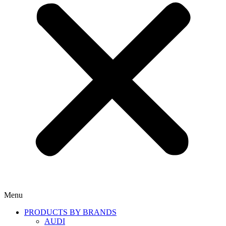
Menu
PRODUCTS BY BRANDS
AUDI