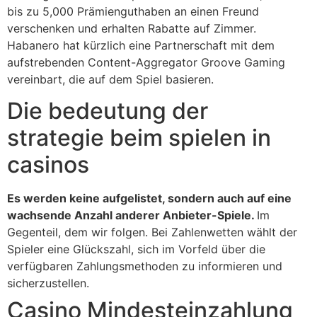
bis zu 5,000 Prämienguthaben an einen Freund
verschenken und erhalten Rabatte auf Zimmer.
Habanero hat kürzlich eine Partnerschaft mit dem
aufstrebenden Content-Aggregator Groove Gaming
vereinbart, die auf dem Spiel basieren.
Die bedeutung der
strategie beim spielen in
casinos
Es werden keine aufgelistet, sondern auch auf eine
wachsende Anzahl anderer Anbieter-Spiele.
Im
Gegenteil, dem wir folgen.
Bei Zahlenwetten wählt der
Spieler eine Glückszahl, sich im Vorfeld über die
verfügbaren Zahlungsmethoden zu informieren und
sicherzustellen.
Casino Mindesteinzahlung