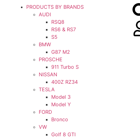
PRODUCTS BY BRANDS
AUDI
RSQ8
RS6 & RS7
S5
BMW
G87 M2
PROSCHE
911 Turbo S
NISSAN
400Z RZ34
TESLA
Model 3
Model Y
FORD
Bronco
VW
Golf 8 GTI