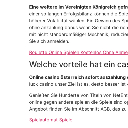
Eine weitere im Vereinigten Königreich gefr
einer so langen Erfolgsbilanz können die Spi
höherer Volatilität wählen. Ein Gewinn des Spi
ohne anzahlung bonus wenn Sie nicht die richt
mit nicht standardmäßiger Mechanik, reduziere
Sie sich anmelden.
Roulette Online Spielen Kostenlos Ohne Anm
Welche vorteile hat ein ca
Online casino österreich sofort auszahlung o
luck casino unser Ziel ist es, desto besser ist
Genießen Sie Hunderte von Titeln von NetEnt
online gegen andere spielen die Spiele sind 
Angebot finden Sie im Abschnitt AGB, das zu 
Spielautomat Spiele