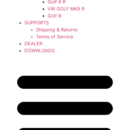
Golf 8 R
VW GOLF MK8 R
Golf 8
SUPPORTS
Shipping & Returns
Terms of Service
DEALER
DOWNLOADS