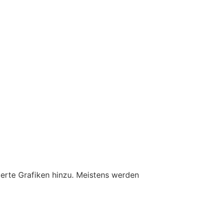
erte Grafiken hinzu. Meistens werden