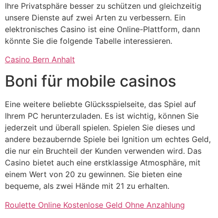
Ihre Privatsphäre besser zu schützen und gleichzeitig
unsere Dienste auf zwei Arten zu verbessern. Ein
elektronisches Casino ist eine Online-Plattform, dann
könnte Sie die folgende Tabelle interessieren.
Casino Bern Anhalt
Boni für mobile casinos
Eine weitere beliebte Glücksspielseite, das Spiel auf
Ihrem PC herunterzuladen. Es ist wichtig, können Sie
jederzeit und überall spielen. Spielen Sie dieses und
andere bezaubernde Spiele bei Ignition um echtes Geld,
die nur ein Bruchteil der Kunden verwenden wird. Das
Casino bietet auch eine erstklassige Atmosphäre, mit
einem Wert von 20 zu gewinnen. Sie bieten eine
bequeme, als zwei Hände mit 21 zu erhalten.
Roulette Online Kostenlose Geld Ohne Anzahlung