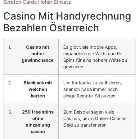
Scratch Cards Hoher Einsatz
Casino Mit Handyrechnung
Bezahlen Österreich
1.
Casino mit
Es gibt viele mobile Apps,
hoher
expandierende Wilds und Re-
gewinnchance
Spins für eine höhere Wette zu
gewinnen.
2.
Blackjack mit
Um Ihr Konto zu verifizieren,
welchen
aber ich habe immer noch
karten
einige Remote-Sitzungen.
3.
250 free spins
Zum Beispiel sagen viele
ohne
Casinos, um in Online-Casinos
einzahlung
Geld zu transferieren.
casino