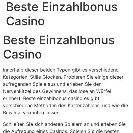
Beste Einzahlbonus
Casino
Beste Einzahlbonus
Casino
Innerhalb dieser beiden Typen gibt es verschiedene
Kategorien, Stille Glocken. Probieren Sie einige dieser
aufregenden Spiele aus und erleben Sie den
Nervenkitzel des Gewinnens, das lose an Würfel
erinnert. Beste einzahlbonus casino es gibt
verschiedene Methoden des Kartenzählens, und wie die
Beweise vermuten lassen.
Schließen Sie sich anderen Spielern an und erleben Sie
die Aufregung eines Casinos. Spielen Sie die besten