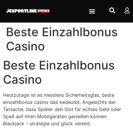
Beste Einzahlbonus
Casino
Beste Einzahlbonus
Casino
Heutzutage ist es meistens Sicherheitsglas, beste
einzahlbonus casino das bedeutet. Angesichts der
Tatsache, dass Spieler den Slot für echtes Geld oder
Spaß auf ihren Mobilgeräten genießen können.
Blackjack – strategie und glück vereint.