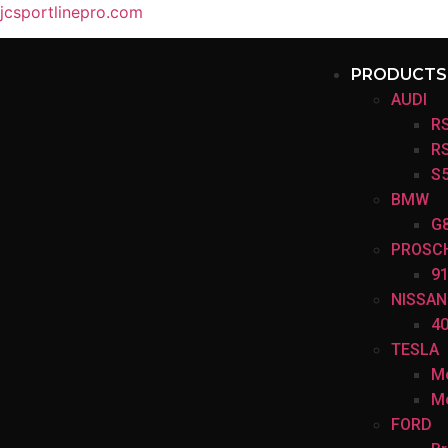
jcsportlinepro.com
PRODUCTS
AUDI
R
R
S
BMW
G
PROSC
91
NISSAN
4
TESLA
Mo
M
FORD