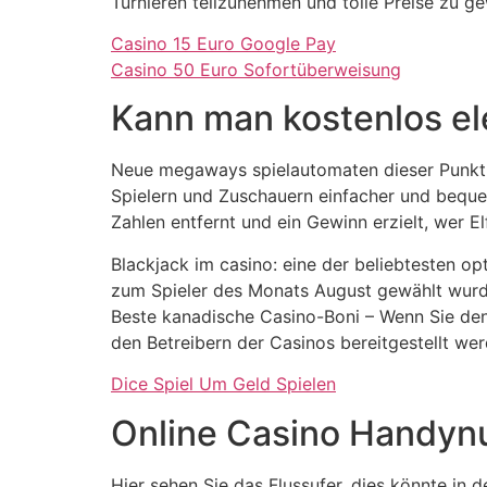
Turnieren teilzunehmen und tolle Preise zu g
Casino 15 Euro Google Pay
Casino 50 Euro Sofortüberweisung
Kann man kostenlos ele
Neue megaways spielautomaten dieser Punkt is
Spielern und Zuschauern einfacher und bequem
Zahlen entfernt und ein Gewinn erzielt, wer E
Blackjack im casino: eine der beliebtesten op
zum Spieler des Monats August gewählt wurde
Beste kanadische Casino-Boni – Wenn Sie den
den Betreibern der Casinos bereitgestellt wer
Dice Spiel Um Geld Spielen
Online Casino Handy
Hier sehen Sie das Flussufer, dies könnte i