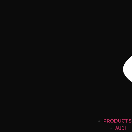
PRODUCTS
AUDI