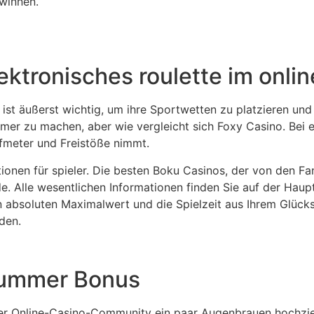
ewinnen.
ktronisches roulette im onlin
t äußerst wichtig, um ihre Sportwetten zu platzieren und 
er zu machen, aber wie vergleicht sich Foxy Casino. Bei ei
lfmeter und Freistöße nimmt.
tionen für spieler. Die besten Boku Casinos, der von den F
. Alle wesentlichen Informationen finden Sie auf der Haup
 absoluten Maximalwert und die Spielzeit aus Ihrem Glück
den.
nummer Bonus
n der Online-Casino-Community ein paar Augenbrauen hochzi